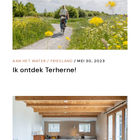
AAN HET WATER
/
FRIESLAND
MEI 30, 2023
Ik ontdek Terherne!