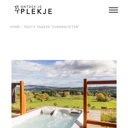
Skip
to
the
content
HOME
POSTS TAGGED "OVERNACHTEN"