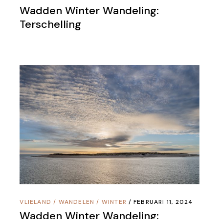
Wadden Winter Wandeling:
Terschelling
VLIELAND
/
WANDELEN
/
WINTER
FEBRUARI 11, 2024
Wadden Winter Wandeling: