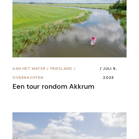
AAN HET WATER
/
FRIESLAND
/
JULI 9,
OVERNACHTEN
2023
Een tour rondom Akkrum