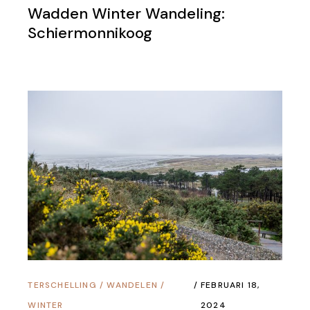
Wadden Winter Wandeling:
Schiermonnikoog
TERSCHELLING
/
WANDELEN
/
FEBRUARI 18,
WINTER
2024