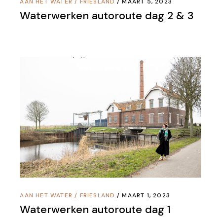
AAN HET WATER
/
FRIESLAND
MAART 5, 2023
Waterwerken autoroute dag 2 & 3
AAN HET WATER
/
FRIESLAND
MAART 1, 2023
Waterwerken autoroute dag 1