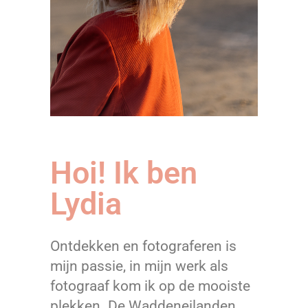
Hoi! Ik ben
Lydia
Ontdekken en fotograferen is
mijn passie, in mijn werk als
fotograaf kom ik op de mooiste
plekken. De Waddeneilanden