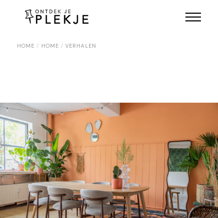
HOME
HOME
VERHALEN