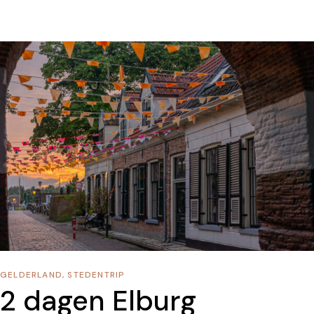
GELDERLAND
,
STEDENTRIP
2 dagen Elburg