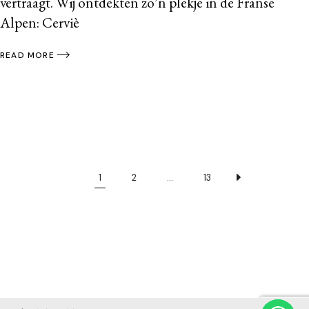
vertraagt. Wij ontdekten zo’n plekje in de Franse
Alpen: Cerviè
READ MORE
1
2
…
13