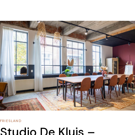
FRIESLAND
Studio De Kluis –