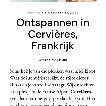
FRANKRIJK
OKTOBER 27, 2025
Ontspannen in
Cervières,
Frankrijk
WORDS BY
ADMIN
Soms heb je van die plekken waar alles klopt.
Waar de lucht frisser lijkt, de stilte dieper
klinkt en je vanzelf vertraagt. Wij ontdekten
zo’n plekje in de Franse Alpen:
Cervières
,
een charmant bergdorpje vlak bij Lyon. Hier
brachten we een paar dagen door in een