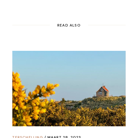
READ ALSO
TERSCHELLING
MAART 28, 2023