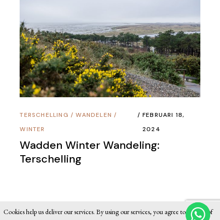
TERSCHELLING
/
WANDELEN
/
FEBRUARI 18,
WINTER
2024
Wadden Winter Wandeling:
Terschelling
Cookies help us deliver our services. By using our services, you agree to our use of