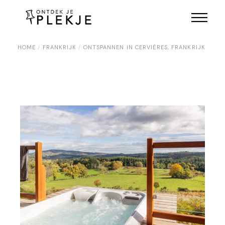
Skip
to
the
content
HOME
FRANKRIJK
ONTSPANNEN IN CERVIÈRES, FRANKRIJK