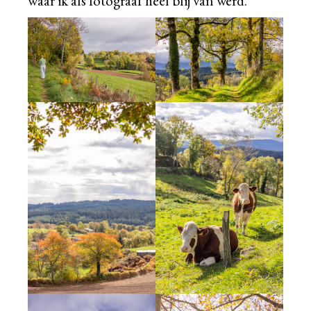
waar ik als fotograaf heel blij van werd.