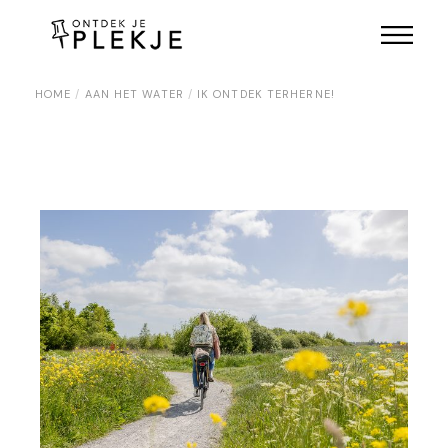
Skip
to
the
content
HOME
AAN HET WATER
IK ONTDEK TERHERNE!