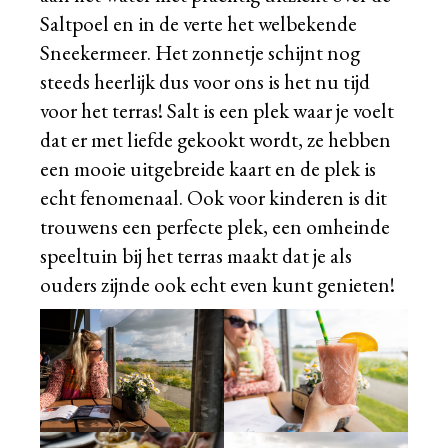
Saltpoel en in de verte het welbekende
Sneekermeer. Het zonnetje schijnt nog
steeds heerlijk dus voor ons is het nu tijd
voor het terras! Salt is een plek waar je voelt
dat er met liefde gekookt wordt, ze hebben
een mooie uitgebreide kaart en de plek is
echt fenomenaal. Ook voor kinderen is dit
trouwens een perfecte plek, een omheinde
speeltuin bij het terras maakt dat je als
ouders zijnde ook echt even kunt genieten!