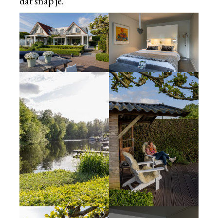
dat snap je.