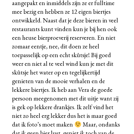
aangepakt en inmiddels zijn ze er fulltime
mee bezig en hebben ze 12 eigen biertjes
ontwikkeld. Naast dat je deze bieren in veel
restaurants kunt vinden kun je bij hen ook
een heuse bierproeverij reserveren. En niet
zomaar eentje, nee, dit doen ze heel
toepasselijk op een echt skûtsje! Bij goed
weer en niet al te veel wind kun je met dit
skûtsje het water op en tegelijkertijd
genieten van de mooie verhalen en de
lekkere biertjes. Ik heb aan Vera de goede
persoon meegenomen met dit uitje want zij
is gek op lekkere drankjes. Ik zelf vind het
niet zo heel erg lekker dus het is maar goed
dat ik foto’s moet maken
Maar, ondanks
dat ik geen bier lust, geniet ik toch van de