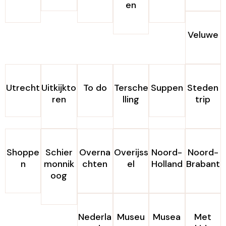
en
Veluwe
Utrecht
Uitkijkto
To do
Tersche
Suppen
Steden
ren
lling
trip
Shoppe
Schier
Overna
Overijss
Noord-
Noord-
n
monnik
chten
el
Holland
Brabant
oog
Nederla
Museu
Musea
Met