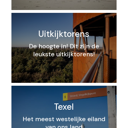
Uitkijktorens
De hoogte in! Dit zijn de
leukste uitkijktorens!
Texel
Het meest westelijke eiland
van ons land