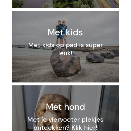
Met kids
Met kids op pad is super
leuk!
Met hond
Met je viervoeter plekjes
ontdekken? Klik hier!