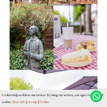
Cookies help us deliver our services. By using our services, you agree to our use of
cookies.
More Info
|
Accept
|
Decline