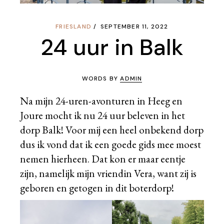
FRIESLAND
SEPTEMBER 11, 2022
24 uur in Balk
WORDS BY
ADMIN
Na mijn 24-uren-avonturen in Heeg en
Joure mocht ik nu 24 uur beleven in het
dorp Balk! Voor mij een heel onbekend dorp
dus ik vond dat ik een goede gids mee moest
nemen hierheen. Dat kon er maar eentje
zijn, namelijk mijn vriendin Vera, want zij is
geboren en getogen in dit boterdorp!