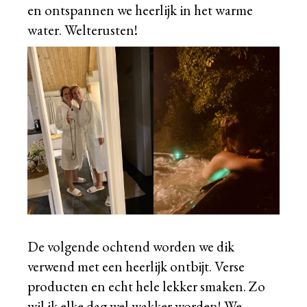
en ontspannen we heerlijk in het warme
water. Welterusten!
De volgende ochtend worden we dik
verwend met een heerlijk ontbijt. Verse
producten en echt hele lekker smaken. Zo
wil ik elke dag wel wakker worden! We