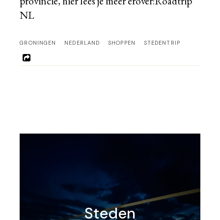
provincie, hier lees je meer erover:
Roadtrip
NL
GRONINGEN
NEDERLAND
SHOPPEN
STEDENTRIP
Steden