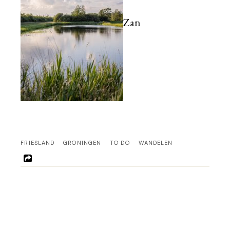
Zan
FRIESLAND
GRONINGEN
TO DO
WANDELEN