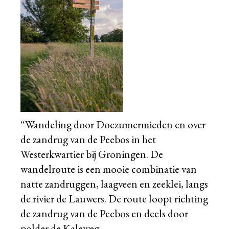
“Wandeling door Doezumermieden en over
de zandrug van de Peebos in het
Westerkwartier bij Groningen. De
wandelroute is een mooie combinatie van
natte zandruggen, laagveen en zeeklei, langs
de rivier de Lauwers. De route loopt richting
de zandrug van de Peebos en deels door
polder de Kaleweg.