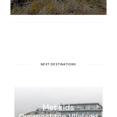
NEXT DESTINATIONS
Met kids
Overnachten
Vlieland