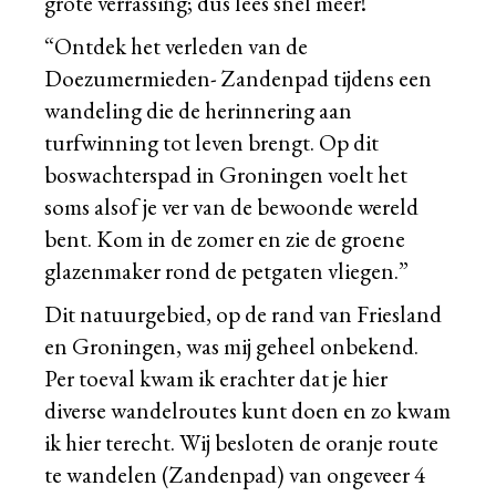
grote verrassing; dus lees snel meer!
“Ontdek het verleden van de
Doezumermieden- Zandenpad tijdens een
wandeling die de herinnering aan
turfwinning tot leven brengt. Op dit
boswachterspad in Groningen voelt het
soms alsof je ver van de bewoonde wereld
bent. Kom in de zomer en zie de groene
glazenmaker rond de petgaten vliegen.”
Dit natuurgebied, op de rand van Friesland
en Groningen, was mij geheel onbekend.
Per toeval kwam ik erachter dat je hier
diverse wandelroutes kunt doen en zo kwam
ik hier terecht. Wij besloten de oranje route
te wandelen (Zandenpad) van ongeveer 4