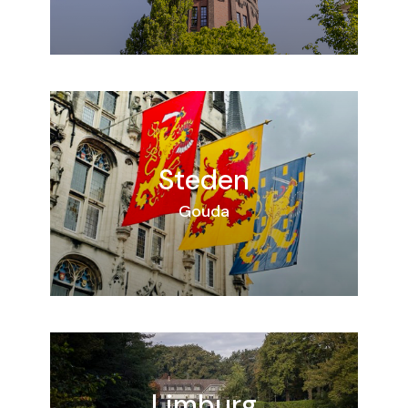
Steden
Gouda
Limburg