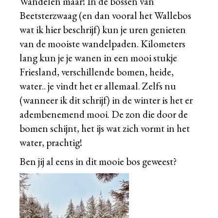
Wandelen maar! In de bossen van
Beetsterzwaag (en dan vooral het Wallebos
wat ik hier beschrijf) kun je uren genieten
van de mooiste wandelpaden. Kilometers
lang kun je je wanen in een mooi stukje
Friesland, verschillende bomen, heide,
water.. je vindt het er allemaal. Zelfs nu
(wanneer ik dit schrijf) in de winter is het er
adembenemend mooi. De zon die door de
bomen schijnt, het ijs wat zich vormt in het
water, prachtig!
Ben jij al eens in dit mooie bos geweest?