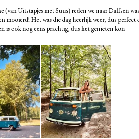
e (van Uitstapjes met Suus) reden we naar Dalfsen wa
en mooierd! Het was die dag heerlijk weer, dus perfect
n is ook nog eens prachtig, dus het genieten kon