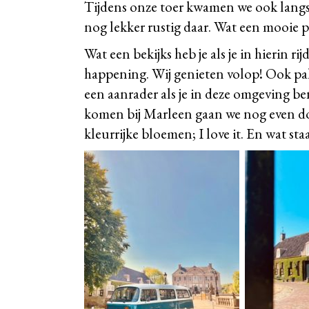
Tijdens onze toer kwamen we ook langs
nog lekker rustig daar. Wat een mooie pl
Wat een bekijks heb je als je in hierin r
happening. Wij genieten volop! Ook pak
een aanrader als je in deze omgeving b
komen bij Marleen gaan we nog even do
kleurrijke bloemen; I love it. En wat sta