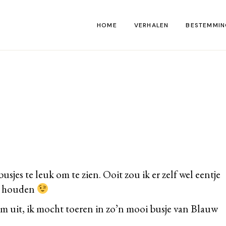
HOME
VERHALEN
BESTEMMIN
Kaart
sjes te leuk om te zien. Ooit zou ik er zelf wel eentje
je houden
 uit, ik mocht toeren in zo’n mooi busje van
Blauw