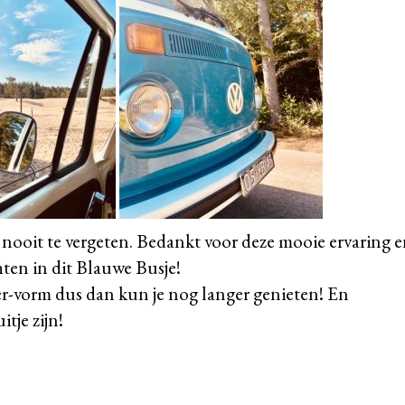
 nooit te vergeten. Bedankt voor deze mooie ervaring 
hten in dit Blauwe Busje!
mper-vorm dus dan kun je nog langer genieten! En
tje zijn!