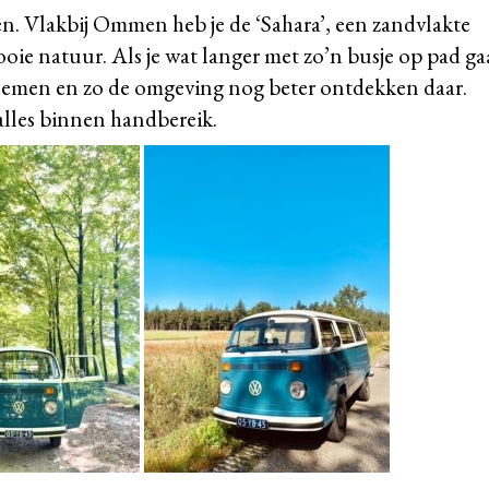
. Vlakbij Ommen heb je de ‘Sahara’, een zandvlakte
ooie natuur. Als je wat langer met zo’n busje op pad ga
enemen en zo de omgeving nog beter ontdekken daar.
alles binnen handbereik.