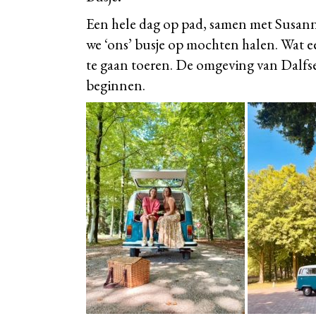
Een hele dag op pad, samen met Susann
we ‘ons’ busje op mochten halen. Wat e
te gaan toeren. De omgeving van Dalfse
beginnen.