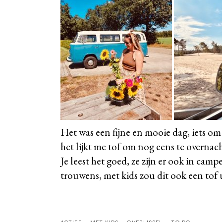
Het was een fijne en mooie dag, iets om
het lijkt me tof om nog eens te overnac
Je leest het goed, ze zijn er ook in ca
trouwens, met kids zou dit ook een tof ui