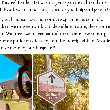
 Kasteel Eerde. Het was nog vroeg in de ochtend dus
ek ook weer en het busje staat er goed bij vind je niet?
ijdt, veel mensen zwaaien onderweg en het is een hele
ken we nog een stuk van de Salland route, deze route 
ent. Wanneer we na een aantal uren toeren weer terug
or de pluktuin die ze bij hun boerderij hebben. Mooie
an ze mooi bij ons busje he?!