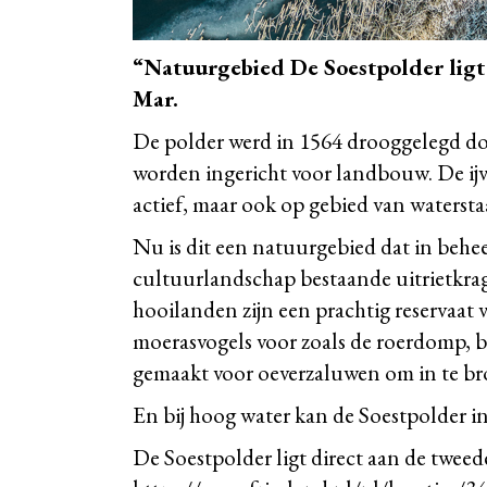
“Natuurgebied De Soestpolder lig
Mar.
De polder werd in 1564 drooggelegd do
worden ingericht voor landbouw. De ijv
actief, maar ook op gebied van waterst
Nu is dit een natuurgebied dat in beheer
cultuurlandschap bestaande uitrietkra
hooilanden zijn een prachtig reservaat 
moerasvogels voor zoals de roerdomp, b
gemaakt voor oeverzaluwen om in te broe
En bij hoog water kan de Soestpolder in
De Soestpolder ligt direct aan de tweed