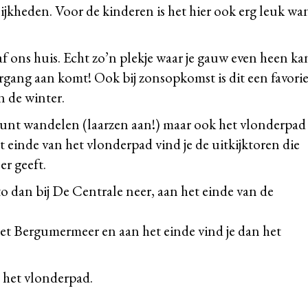
kheden. Voor de kinderen is het hier ook erg leuk wa
af ons huis. Echt zo’n plekje waar je gauw even heen ka
rgang aan komt! Ook bij zonsopkomst is dit een favori
n de winter.
kunt wandelen (laarzen aan!) maar ook het vlonderpad 
einde van het vlonderpad vind je de uitkijktoren die
r geeft.
o dan bij De Centrale neer, aan het einde van de
het Bergumermeer en aan het einde vind je dan het
het vlonderpad.