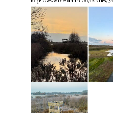
https://www.friesland.nl/nl/locaties/