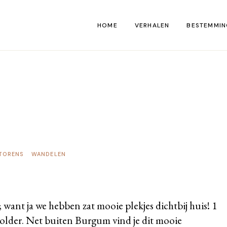
HOME
VERHALEN
BESTEMMIN
Kaart
KTORENS
WANDELEN
 want ja we hebben zat mooie plekjes dichtbij huis! 1
polder. Net buiten Burgum vind je dit mooie