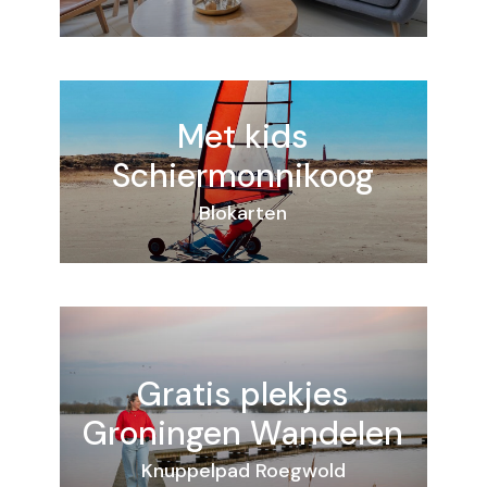
Met kids
Schiermonnikoog
Blokarten
Gratis plekjes
Groningen
Wandelen
Knuppelpad Roegwold