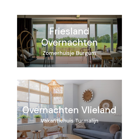
Friesland
Overnachten
Zomerhuisje Burgum
Overnachten
Vlieland
Vakantiehuis Turmalijn