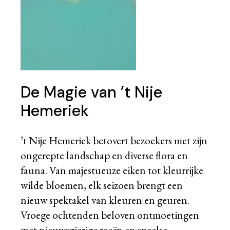
De Magie van ’t Nije
Hemeriek
’t Nije Hemeriek betovert bezoekers met zijn
ongerepte landschap en diverse flora en
fauna. Van majestueuze eiken tot kleurrijke
wilde bloemen, elk seizoen brengt een
nieuw spektakel van kleuren en geuren.
Vroege ochtenden beloven ontmoetingen
met nieuwsgierige reeën en speelse