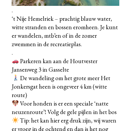
.
‘t Nije Hemelriek – prachtig blauw water,
witte stranden en bossen eromheen. Je kunt
er wandelen, mtb’en of in de zomer
zwemmen in de recreatieplas.
.
Parkeren kan aan de Houtvester
Jansenweg 3 in Gasselte
De wandeling om het grote meer Het
Jonkersgat heen is ongeveer 4 km (witte
route)
Voor honden is er een speciale ‘natte
neuzenroute’! Volg de gele pijlen in het bos
Tip: het kan hier erg druk zijn, wij waren
er vroeg in de ochtend en dan is het nog