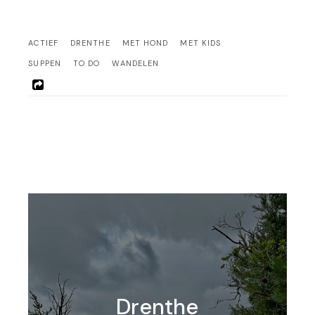
ACTIEF
DRENTHE
MET HOND
MET KIDS
SUPPEN
TO DO
WANDELEN
Drenthe