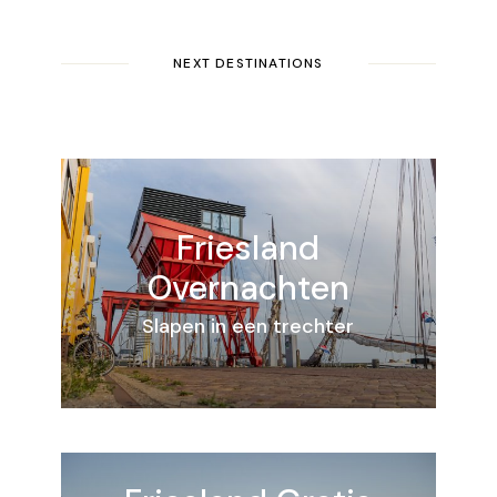
NEXT DESTINATIONS
Friesland
Overnachten
Slapen in een trechter