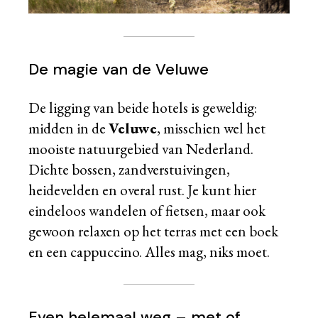
De magie van de Veluwe
De ligging van beide hotels is geweldig:
midden in de
Veluwe
, misschien wel het
mooiste natuurgebied van Nederland.
Dichte bossen, zandverstuivingen,
heidevelden en overal rust. Je kunt hier
eindeloos wandelen of fietsen, maar ook
gewoon relaxen op het terras met een boek
en een cappuccino. Alles mag, niks moet.
Even helemaal weg – met of