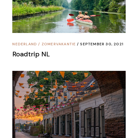
NEDERLAND
/
ZOMERVAKANTIE
SEPTEMBER 30, 2021
Roadtrip NL