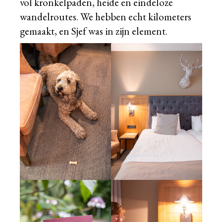
vol kronkelpaden, heide en eindeloze
wandelroutes. We hebben echt kilometers
gemaakt, en Sjef was in zijn element.