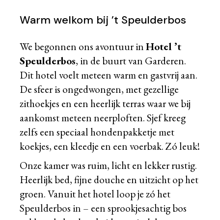
Warm welkom bij ’t Speulderbos
We begonnen ons avontuur in
Hotel ’t
Speulderbos
, in de buurt van Garderen.
Dit hotel voelt meteen warm en gastvrij aan.
De sfeer is ongedwongen, met gezellige
zithoekjes en een heerlijk terras waar we bij
aankomst meteen neerploften. Sjef kreeg
zelfs een speciaal hondenpakketje met
koekjes, een kleedje en een voerbak. Zó leuk!
Onze kamer was ruim, licht en lekker rustig.
Heerlijk bed, fijne douche en uitzicht op het
groen. Vanuit het hotel loop je zó het
Speulderbos in – een sprookjesachtig bos