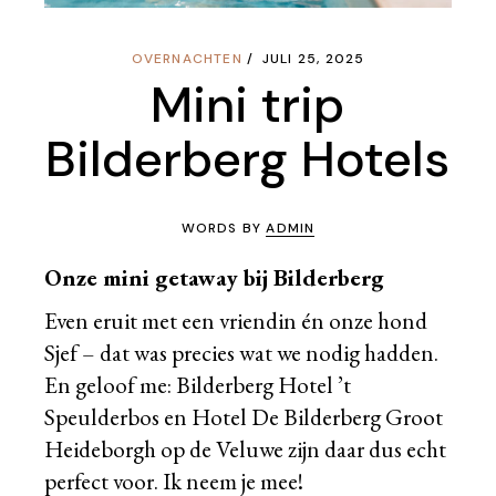
OVERNACHTEN
JULI 25, 2025
Mini trip
Bilderberg Hotels
WORDS BY
ADMIN
Onze mini getaway bij Bilderberg
Even eruit met een vriendin én onze hond
Sjef – dat was precies wat we nodig hadden.
En geloof me: Bilderberg Hotel ’t
Speulderbos en Hotel De Bilderberg Groot
Heideborgh op de Veluwe zijn daar dus echt
perfect voor. Ik neem je mee!