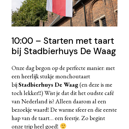
10:00 – Starten met taart
bij Stadbierhuys De Waag
Onze dag begon op de perfecte manier: met
een heerlijk stukje monchoutaart
bij
Stadbierhuys De Waag
(en deze is me
toch lekker!!) Wist je dat dit het oudste café
van Nederland is? Alleen daarom al een
bezoekje waard! De warme sfeer en die eerste
hap van de taart… een feestje. Zo begint
onze trip heel goed!