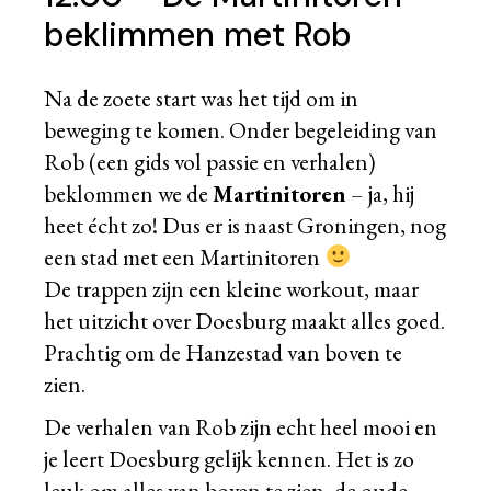
beklimmen met Rob
Na de zoete start was het tijd om in
beweging te komen. Onder begeleiding van
Rob (een gids vol passie en verhalen)
beklommen we de
Martinitoren
– ja, hij
heet écht zo! Dus er is naast Groningen, nog
een stad met een Martinitoren
De trappen zijn een kleine workout, maar
het uitzicht over Doesburg maakt alles goed.
Prachtig om de Hanzestad van boven te
zien.
De verhalen van Rob zijn echt heel mooi en
je leert Doesburg gelijk kennen. Het is zo
leuk om alles van boven te zien, de oude