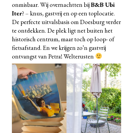
onmisbaar. Wij overnachtten bij
B&B Ubi
Iter
?
– knus, gastvrij en op een toplocatie.
De perfecte uitvalsbasis om Doesburg verder
te ontdekken. De plek ligt net buiten het
historisch centrum, maar toch op loop- of
fietsafstand. En we krijgen zo’n gastvrij
ontvangst van Petra! Welterusten