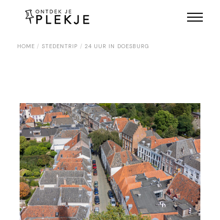
Skip
to
the
content
HOME
STEDENTRIP
24 UUR IN DOESBURG