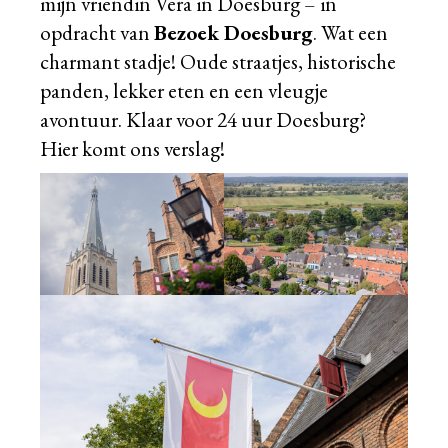
mijn vriendin Vera in Doesburg – in
opdracht van
Bezoek Doesburg
. Wat een
charmant stadje! Oude straatjes, historische
panden, lekker eten en een vleugje
avontuur. Klaar voor 24 uur Doesburg?
Hier komt ons verslag!