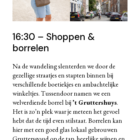
16:30 – Shoppen &
borrelen
Na de wandeling slenterden we door de
gezellige straatjes en stapten binnen bij
verschillende boetiekjes en ambachtelijke
winkeltjes. Tussendoor namen we een
welverdiende borrel bij
’t Gruttershuys
.
Het is zo’n plek waar je meteen het gevoel
hebt dat de tijd even stilstaat. Borrelen kan
hier met een goed glas lokaal gebrouwen
Gruttersgoud op de tap, heerlijke wijnen en