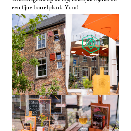
een fijne borrelplank. Yum!