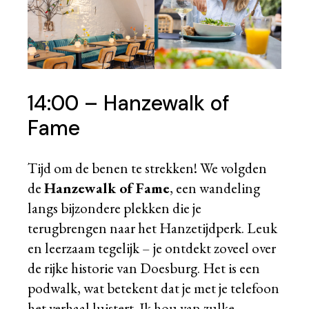
14:00 – Hanzewalk of
Fame
Tijd om de benen te strekken! We volgden
de
Hanzewalk of Fame
, een wandeling
langs bijzondere plekken die je
terugbrengen naar het Hanzetijdperk. Leuk
en leerzaam tegelijk – je ontdekt zoveel over
de rijke historie van Doesburg. Het is een
podwalk, wat betekent dat je met je telefoon
het verhaal luistert. Ik hou van zulke