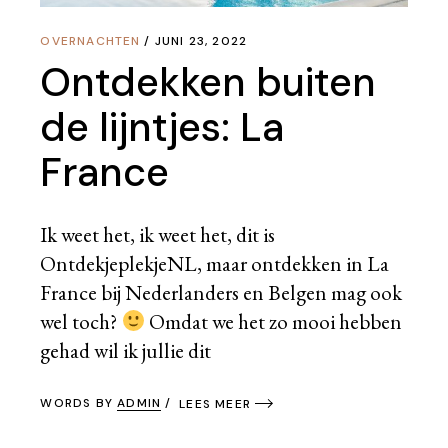
OVERNACHTEN
JUNI 23, 2022
Ontdekken buiten
de lijntjes: La
France
Ik weet het, ik weet het, dit is
OntdekjeplekjeNL, maar ontdekken in La
France bij Nederlanders en Belgen mag ook
wel toch?
Omdat we het zo mooi hebben
gehad wil ik jullie dit
WORDS BY
ADMIN
LEES MEER