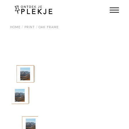
Skip
to
the
content
HOME
PRINT
OAK FRAME