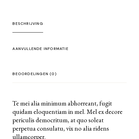
BESCHRIJVING
AANVULLENDE INFORMATIE
BEOORDELINGEN (0)
Te mei alia minimum abhorreant, fugit
quidam eloquentiam in mel. Mel ex decore
periculis democritum, at quo soleat
perpetua consulatu, vix no alia ridens
ullamcorper.