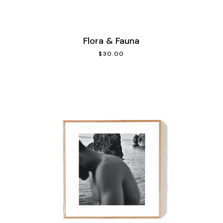
Flora & Fauna
$
30.00