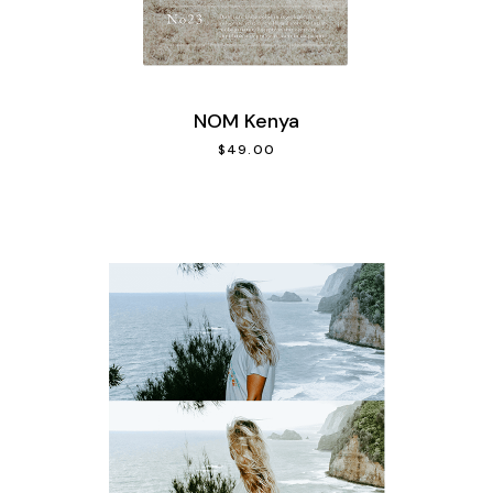
NOM Kenya
$
49.00