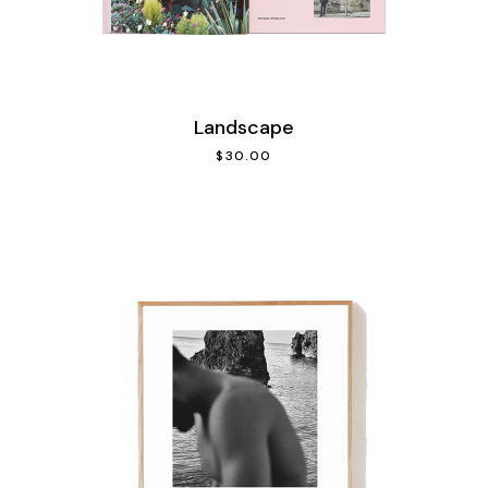
Landscape
$
30.00