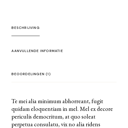
BESCHRIJVING
AANVULLENDE INFORMATIE
BEOORDELINGEN (1)
Te mei alia minimum abhorreant, fugit
quidam eloquentiam in mel. Mel ex decore
periculis democritum, at quo soleat
perpetua consulatu, vix no alia ridens