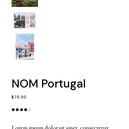
NOM Portugal
$
75.00
Lorem ipsum dolor sit amet, consectetur