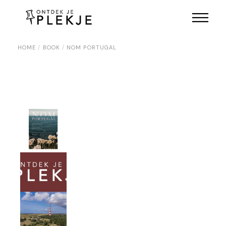
Skip
to
the
content
HOME
BOOK
NOM PORTUGAL