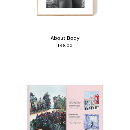
About Body
$
49.00