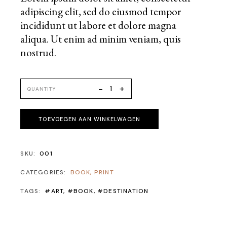
adipiscing elit, sed do eiusmod tempor
incididunt ut labore et dolore magna
aliqua. Ut enim ad minim veniam, quis
nostrud.
+
-
QUANTITY
TOEVOEGEN AAN WINKELWAGEN
SKU:
001
CATEGORIES:
BOOK
,
PRINT
TAGS:
#ART
,
#BOOK
,
#DESTINATION