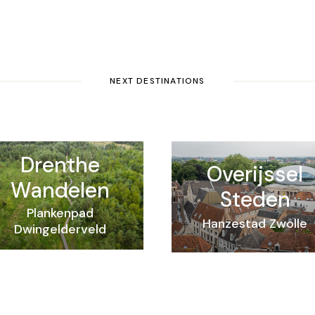
NEXT DESTINATIONS
Drenthe
Overijssel
Wandelen
Steden
Plankenpad
Hanzestad Zwolle
Dwingelderveld