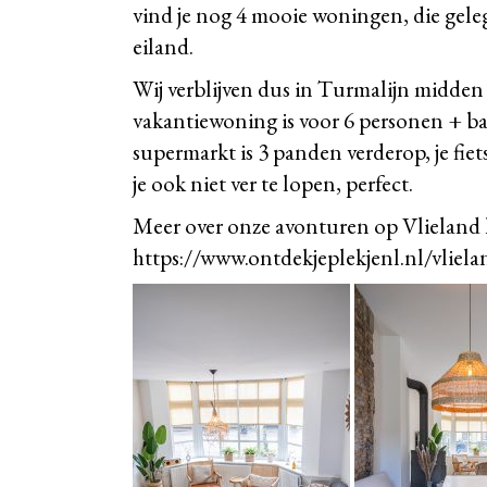
vind je nog 4 mooie woningen, die gele
eiland.
Wij verblijven dus in Turmalijn midden 
vakantiewoning is voor 6 personen + baby
supermarkt is 3 panden verderop, je fiets
je ook niet ver te lopen, perfect.
Meer over onze avonturen op Vlieland le
https://www.ontdekjeplekjenl.nl/vliel