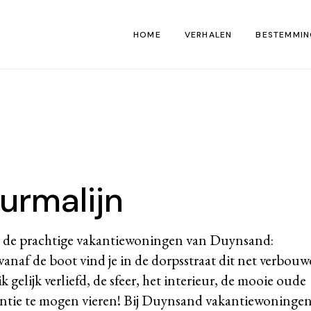
HOME
VERHALEN
BESTEMMIN
Kaart
urmalijn
n de prachtige vakantiewoningen van
Duynsand:
anaf de boot vind je in de dorpsstraat dit net verbou
 gelijk verliefd, de sfeer, het interieur, de mooie oude
kantie te mogen vieren! Bij Duynsand vakantiewoninge