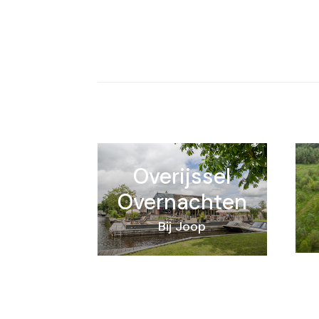
Overijssel
Overnachten
Bij Joop