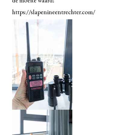
de moeite waard!
https://slapenineentrechter.com/