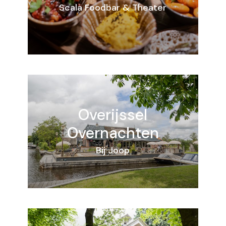
Scala Foodbar & Theater
Overijssel
Overnachten
Bij Joop